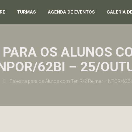
RE
TURMAS
AGENDA DE EVENTOS
GALERIA D
 PARA OS ALUNOS CO
 NPOR/62BI – 25/OUT
Palestra para os Alunos com Ten R/2 Reimer – NPOR/62B