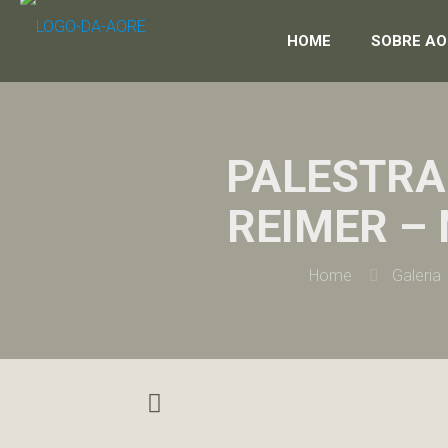
HOME
SOBRE AO
PALESTRA
REIMER –
Home
Galeria