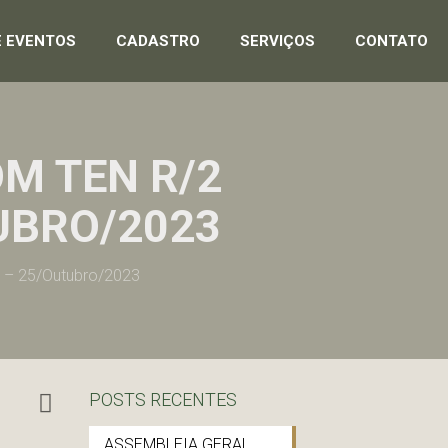
E EVENTOS
CADASTRO
SERVIÇOS
CONTATO
M TEN R/2
UBRO/2023
I – 25/Outubro/2023
POSTS RECENTES
ASSEMBLEIA GERAL