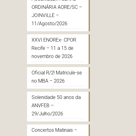
ORDINÁRIA AORE/SC –
JOINVILLE –
11/Agosto/2026
XXVI ENOREx- CPOR
Recife – 11 a 15 de
novembro de 2026
Oficial R/2! Matricule-se
no MBA – 2026
Solenidade 50 anos da
ANVFEB –
29/Julho/2026
Concertos Matinais –