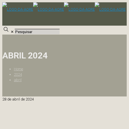
✕
ABRIL 2024
Home
2024
abril
28 de abril de 2024