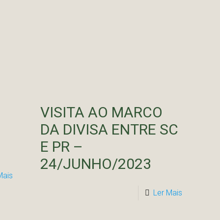
VISITA AO MARCO
DA DIVISA ENTRE SC
E PR –
24/JUNHO/2023
Mais
Ler Mais