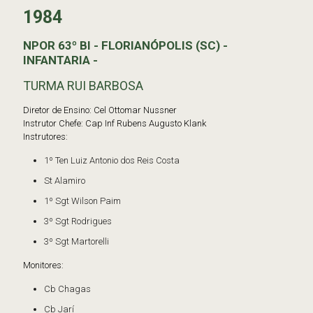
1984
NPOR 63º BI - FLORIANÓPOLIS (SC) -
INFANTARIA -
TURMA RUI BARBOSA
Diretor de Ensino: Cel Ottomar Nussner
Instrutor Chefe: Cap Inf Rubens Augusto Klank
Instrutores:
1º Ten Luiz Antonio dos Reis Costa
St Alamiro
1º Sgt Wilson Paim
3º Sgt Rodrigues
3º Sgt Martorelli
Monitores:
Cb Chagas
Cb Jarí