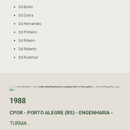
Sd Bulim
Sd Dutra
Sd Fernandes
Sd Pinheiro
Sd Ribeiro
Sd Roberto
Sd Rudimar
1988
CPOR - PORTO ALEGRE (RS) - ENGENHARIA -
TURMA ..