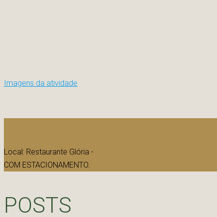
Imagens da atividade
Local: Restaurante Glória -
COM ESTACIONAMENTO.
POSTS