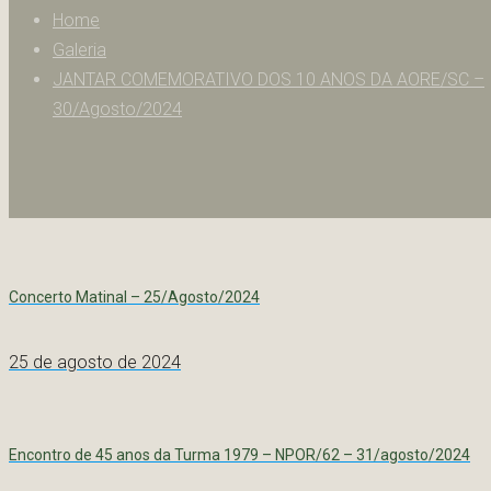
Home
Galeria
JANTAR COMEMORATIVO DOS 10 ANOS DA AORE/SC –
30/Agosto/2024
Concerto Matinal – 25/Agosto/2024
25 de agosto de 2024
Encontro de 45 anos da Turma 1979 – NPOR/62 – 31/agosto/2024