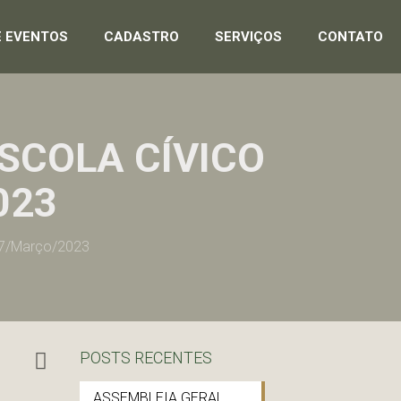
E EVENTOS
CADASTRO
SERVIÇOS
CONTATO
SCOLA CÍVICO
023
 07/Março/2023
POSTS RECENTES
ASSEMBLEIA GERAL