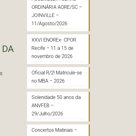
ORDINÁRIA AORE/SC –
JOINVILLE –
11/Agosto/2026
XXVI ENOREx- CPOR
 DA
Recife – 11 a 15 de
novembro de 2026
Oficial R/2! Matricule-se
os
no MBA – 2026
Solenidade 50 anos da
ANVFEB –
29/Julho/2026
Concertos Matinais –