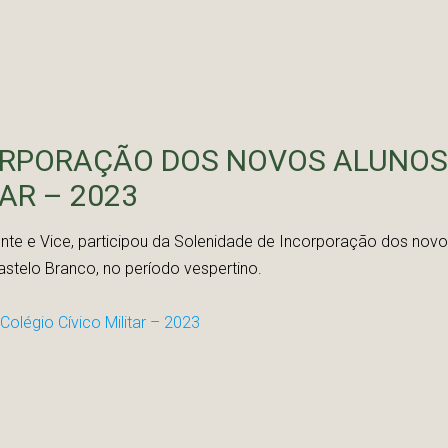
ORPORAÇÃO DOS NOVOS ALUNOS
AR – 2023
nte e Vice, participou da Solenidade de Incorporação dos nov
Castelo Branco, no período vespertino.
olégio Cívico Militar – 2023