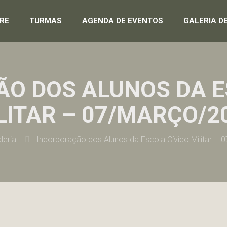
RE
TURMAS
AGENDA DE EVENTOS
GALERIA D
O DOS ALUNOS DA E
LITAR – 07/MARÇO/2
leria
Incorporação dos Alunos da Escola Cívico Militar –