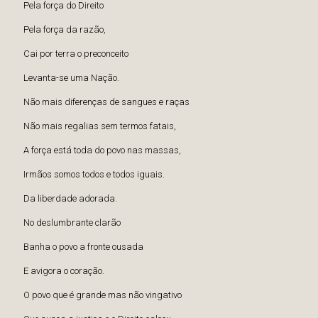
Pela força do Direito
Pela força da razão,
Cai por terra o preconceito
Levanta-se uma Nação.
Não mais diferenças de sangues e raças
Não mais regalias sem termos fatais,
A força está toda do povo nas massas,
Irmãos somos todos e todos iguais.
Da liberdade adorada.
No deslumbrante clarão
Banha o povo a fronte ousada
E avigora o coração.
O povo que é grande mas não vingativo